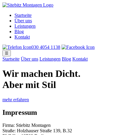
Startseite
Über uns
Leistungen
Blog
Kontakt
030 4054 1138
☰
Startseite
Über uns
Leistungen
Blog
Kontakt
Wir machen Dicht
.
Aber mit Stil
mehr erfahren
Impressum
Firma: Stiebitz Montagen
Straße: Holzhauser Straße 139, B.32